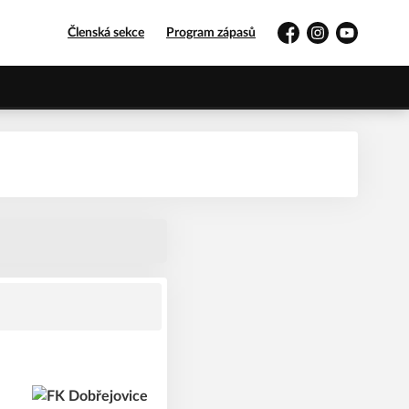
Členská sekce
Program zápasů
Facebook
Instagram
YouTube