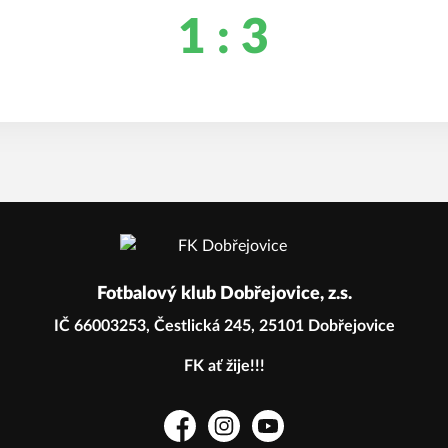
1 : 3
Fotbalový klub Dobřejovice, z.s.
IČ 66003253, Čestlická 245, 25101 Dobřejovice
FK ať žije!!!
Facebook
Instagram
YouTube