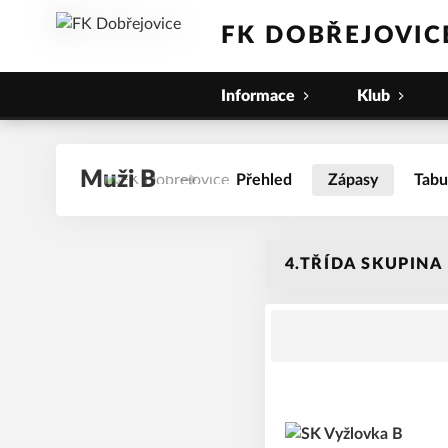
FK DOBŘEJOVIC
Informace
Klub
Muži B
Přehled
Zápasy
Tabu
4.TŘÍDA SKUPINA 