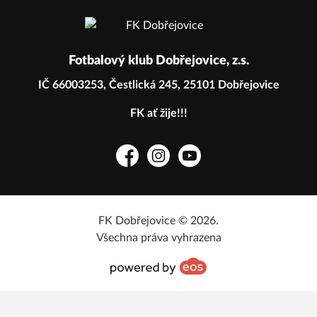
Fotbalový klub Dobřejovice, z.s.
IČ 66003253, Čestlická 245, 25101 Dobřejovice
FK ať žije!!!
Facebook
Instagram
YouTube
FK Dobřejovice © 2026.
Všechna práva vyhrazena