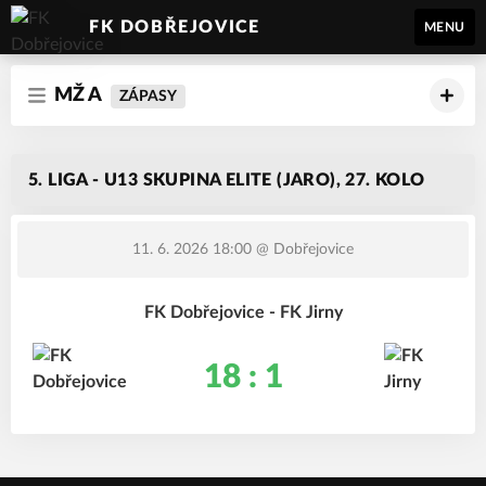
FK DOBŘEJOVICE
MENU
MŽ A
ZÁPASY
5. LIGA - U13 SKUPINA ELITE (JARO), 27. KOLO
11. 6. 2026 18:00
@ Dobřejovice
FK Dobřejovice - FK Jirny
18 : 1