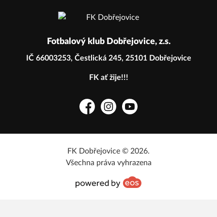
Fotbalový klub Dobřejovice, z.s.
IČ 66003253, Čestlická 245, 25101 Dobřejovice
FK ať žije!!!
Facebook
Instagram
YouTube
FK Dobřejovice © 2026.
Všechna práva vyhrazena