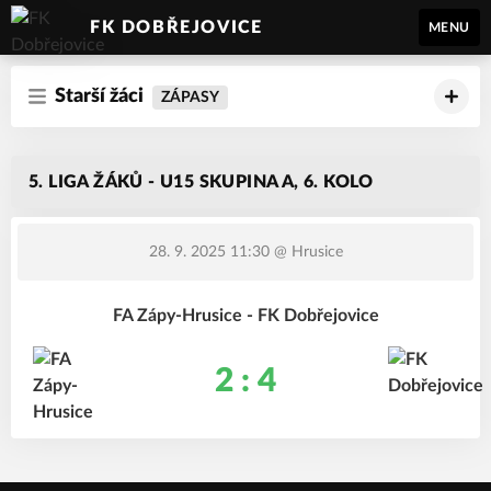
FK DOBŘEJOVICE
MENU
Starší žáci
ZÁPASY
5. LIGA ŽÁKŮ - U15 SKUPINA A, 6. KOLO
28. 9. 2025 11:30
@ Hrusice
FA Zápy-Hrusice - FK Dobřejovice
2 : 4