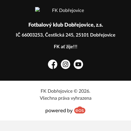
Fotbalový klub Dobřejovice, z.s.
IČ 66003253, Čestlická 245, 25101 Dobřejovice
FK ať žije!!!
Facebook
Instagram
YouTube
FK Dobřejovice © 2026.
Všechna práva vyhrazena