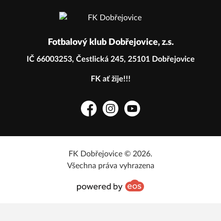
Fotbalový klub Dobřejovice, z.s.
IČ 66003253, Čestlická 245, 25101 Dobřejovice
FK ať žije!!!
Facebook
Instagram
YouTube
FK Dobřejovice © 2026.
Všechna práva vyhrazena